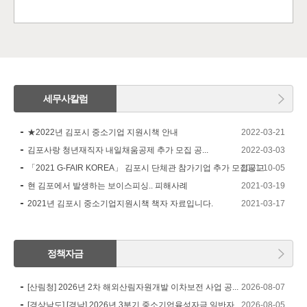
세무사칼럼
★2022년 김포시 중소기업 지원시책 안내
2022-03-21
김포사랑 청년재직자 내일채움공제 추가 모집 공...
2022-03-03
「2021 G-FAIR KOREA」 김포시 단체관 참가기업 추가 모집공고
2021-10-05
현 김포에서 발생하는 보이스피싱.. 피해사례
2021-03-19
2021년 김포시 중소기업지원시책 책자 자료입니다.
2021-03-17
정책자금
[산림청] 2026년 2차 해외산림자원개발 이차보전 사업 공...
2026-08-07
[경상남도] [경남] 2026년 3분기 중소기업육성자금 일반자...
2026-08-05