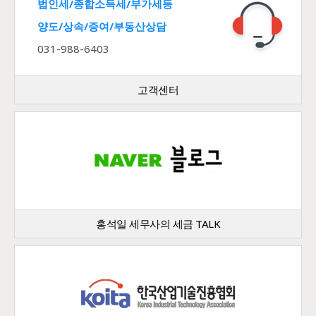
법인세/종합소득세/부가세등
양도/상속/증여/부동산상담
031-988-6403
고객센터
홍석일 세무사의 세금 TALK