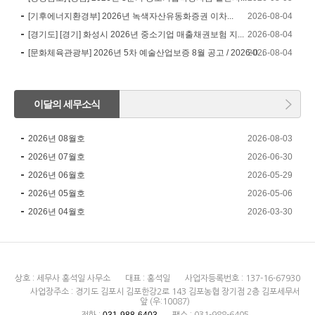
[기후에너지환경부] 2026년 녹색자산유동화증권 이차...
2026-08-04
[경기도] [경기] 화성시 2026년 중소기업 매출채권보험 지...
2026-08-04
[문화체육관광부] 2026년 5차 예술산업보증 8월 공고 / 2026-0...
2026-08-04
이달의 세무소식
2026년 08월호
2026-08-03
2026년 07월호
2026-06-30
2026년 06월호
2026-05-29
2026년 05월호
2026-05-06
2026년 04월호
2026-03-30
상호 : 세무사 홍석일 사무소
대표 : 홍석일
사업자등록번호 : 137-16-67930
사업장주소 : 경기도 김포시 김포한강2로 143 김포농협 장기점 2층 김포세무서
앞 (우:10087)