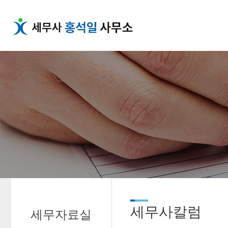
세무사칼럼
세무자료실