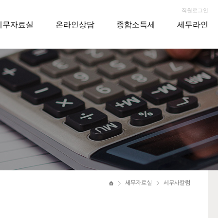
직원로그인
세무자료실
온라인상담
종합소득세
세무라인
세무자료실
세무사칼럼