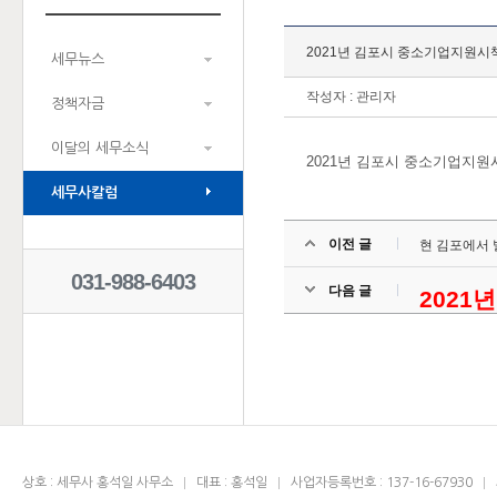
2021년 김포시 중소기업지원시
세무뉴스
작성자 : 관리자
정책자금
이달의 세무소식
2021년 김포시 중소기업지원
세무사칼럼
이전 글
현 김포에서 
031-988-6403
다음 글
2021
상호 : 세무사 홍석일 사무소
대표 : 홍석일
사업자등록번호 : 137-16-67930