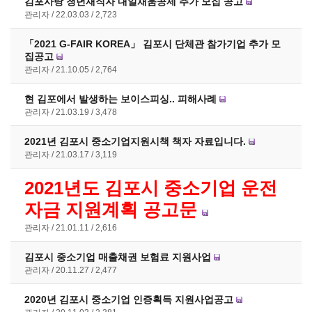
김포사랑 청년재직자 내일채움공제 추가 모집 공고
관리자
22.03.03
2,723
「2021 G-FAIR KOREA」 김포시 단체관 참가기업 추가 모
집공고
관리자
21.10.05
2,764
현 김포에서 발생하는 보이스피싱.. 피해사례
관리자
21.03.19
3,478
2021년 김포시 중소기업지원시책 책자 자료입니다.
관리자
21.03.17
3,119
2021년도 김포시 중소기업 운전
자금 지원계획 공고문
관리자
21.01.11
2,616
김포시 중소기업 매출채권 보험료 지원사업
관리자
20.11.27
2,477
2020년 김포시 중소기업 인증획득 지원사업공고